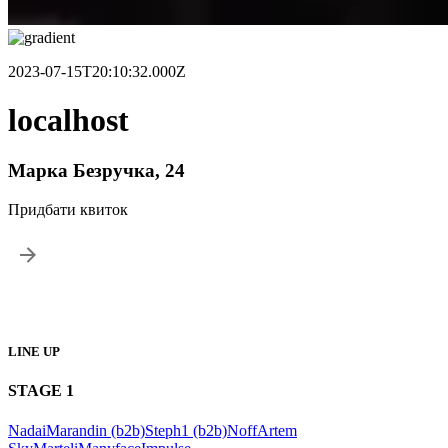
2023-07-15T20:10:32.000Z
localhost
Марка Безручка, 24
Придбати квиток
Про Подію
LINE UP
STAGE
1
Nadai
Marandin (b2b)
Steph1 (b2b)
Noff
Artem