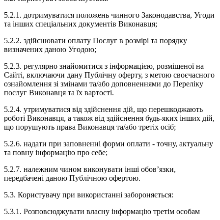
5.2.1. дотримуватися положень чинного Законодавства, Угоди
та інших спеціальних документів Виконавця;
5.2.2. здійснювати оплату Послуг в розмірі та порядку
визначених даною Угодою;
5.2.3. регулярно знайомитися з інформацією, розміщеної на
Сайті, включаючи дану Публічну оферту, з метою своєчасного
ознайомлення зі змінами та/або доповненнями до Переліку
послуг Виконавця та їх вартості.
5.2.4. утримуватися від здійснення дій, що перешкоджають
роботі Виконавця, а також від здійснення будь-яких інших дій,
що порушують права Виконавця та/або третіх осіб;
5.2.6. надати при заповненні форми оплати - точну, актуальну
та повну інформацію про себе;
5.2.7. належним чином виконувати інші обов’язки,
передбачені даною Публічною офертою.
5.3. Користувачу при використанні забороняється:
5.3.1. Розповсюджувати власну інформацію третім особам