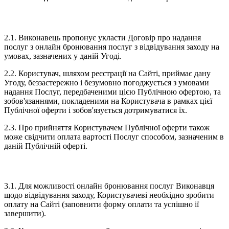
2. ПРЕДМЕТ УГОДИ
2.1. Виконавець пропонує укласти Договір про надання
послуг з онлайн бронювання послуг з відвідування заходу на
умовах, зазначених у даній Угоді.
2.2. Користувач, шляхом реєстрації на Сайті, приймає дану
Угоду, беззастережно і безумовно погоджується з умовами
надання Послуг, передбаченими цією Публічною офертою, та
зобов'язаннями, покладеними на Користувача в рамках цієї
Публічної оферти і зобов'язується дотримуватися їх.
2.3. Про прийняття Користувачем Публічної оферти також
може свідчити оплата вартості Послуг способом, зазначеним в
даній Публічній оферті.
3.РЕЄСТРАЦІЯ КОРИСТУВАЧА
3.1. Для можливості онлайн бронювання послуг Виконавця
щодо відвідування заходу, Користувачеві необхідно зробити
оплату на Сайті (заповнити форму оплати та успішно ії
завершити).