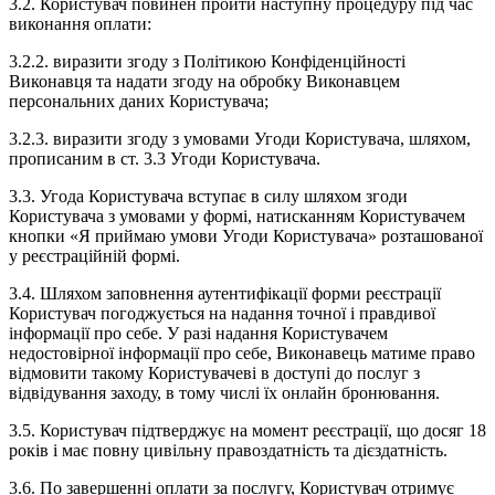
3.2. Користувач повинен пройти наступну процедуру під час
виконання оплати:
3.2.2. виразити згоду з Політикою Конфіденційності
Виконавця та надати згоду на обробку Виконавцем
персональних даних Користувача;
3.2.3. виразити згоду з умовами Угоди Користувача, шляхом,
прописаним в ст. 3.3 Угоди Користувача.
3.3. Угода Користувача вступає в силу шляхом згоди
Користувача з умовами у формі, натисканням Користувачем
кнопки «Я приймаю умови Угоди Користувача» розташованої
у реєстраційній формі.
3.4. Шляхом заповнення аутентифікації форми реєстрації
Користувач погоджується на надання точної і правдивої
інформації про себе. У разі надання Користувачем
недостовірної інформації про себе, Виконавець матиме право
відмовити такому Користувачеві в доступі до послуг з
відвідування заходу, в тому числі їх онлайн бронювання.
3.5. Користувач підтверджує на момент реєстрації, що досяг 18
років і має повну цивільну правоздатність та дієздатність.
3.6. По завершенні оплати за послугу, Користувач отримує