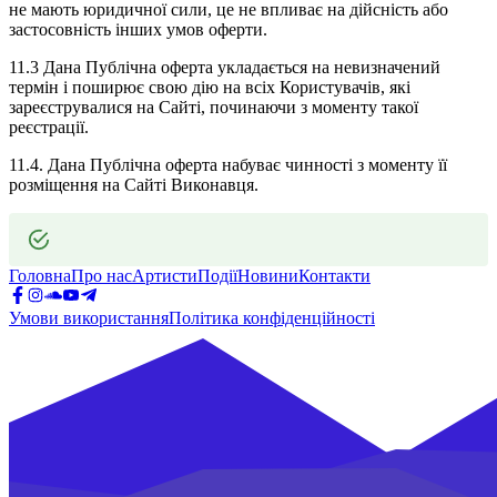
не мають юридичної сили, це не впливає на дійсність або
застосовність інших умов оферти.
11.3 Дана Публічна оферта укладається на невизначений
термін і поширює свою дію на всіх Користувачів, які
зареєструвалися на Сайті, починаючи з моменту такої
реєстрації.
11.4. Дана Публічна оферта набуває чинності з моменту її
розміщення на Сайті Виконавця.
Головна
Про нас
Артисти
Події
Новини
Контакти
Умови використання
Політика конфіденційності