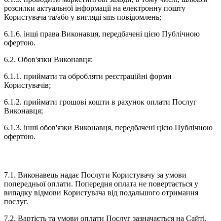
розсилки актуальної інформації на електронну пошту
Користувача та/або у вигляді sms повідомлень;
6.1.6. інші права Виконавця, передбачені цією Публічною
офертою.
6.2. Обов'язки Виконавця:
6.1.1. приймати та обробляти реєстраційні форми
Користувачів;
6.1.2. приймати грошові кошти в рахунок оплати Послуг
Виконавця;
6.1.3. інші обов'язки Виконавця, передбачені цією Публічною
офертою.
7. ОПЛАТА ПОСЛУГ
7.1. Виконавець надає Послуги Користувачу за умови
попередньої оплати. Попередня оплата не повертається у
випадку відмови Користувача від подальшого отримання
послуг.
7.2. Вартість та умови оплати Послуг зазначається на Сайті.