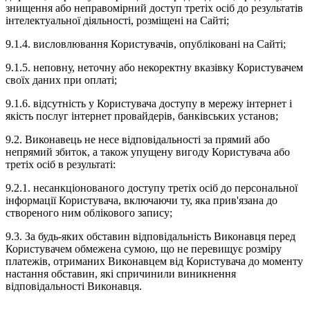
знищення або неправомірний доступ третіх осіб до результатів
інтелектуальної діяльності, розміщені на Сайті;
9.1.4. висловлювання Користувачів, опубліковані на Сайті;
9.1.5. неповну, неточну або некоректну вказівку Користувачем
своїх даних при оплаті;
9.1.6. відсутність у Користувача доступу в мережу інтернет і
якість послуг інтернет провайдерів, банківських установ;
9.2. Виконавець не несе відповідальності за прямий або
непрямий збиток, а також упущену вигоду Користувача або
третіх осіб в результаті:
9.2.1. несанкціонованого доступу третіх осіб до персональної
інформації Користувача, включаючи ту, яка прив'язана до
створеного ним облікового запису;
9.3. За будь-яких обставин відповідальність Виконавця перед
Користувачем обмежена сумою, що не перевищує розміру
платежів, отриманих Виконавцем від Користувача до моменту
настання обставин, які спричинили виникнення
відповідальності Виконавця.