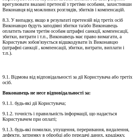
врегулювати вказані претензії з третіми особами, захистивши
Виконавця від можливих розглядів, збитків і компенсацій.
8.3. У випадку, якщо в результаті претензій від третіх осіб
Виконавцю будуть заподіяні збитки та/або Виконавець
оплатить таким третім особам штрафні санкції, компенсації,
збитки, витрати і т.п., Виконавець має право вимагати, а
Користувач зобов'язується відшкодувати їх Виконавцю
(штрафні санкції , компенсації, збитки, витрати, виплати і
т.п.).
9. ОБМЕЖЕННЯ ВІДПОВІДАЛЬНОСТІ
9.1. Відмова від відповідальності за дії Користувача або третіх
осіб.
Виконавець не несе відповідальності за:
9.1.1. будь-які дії Користувача;
9.1.2. точність і правильність інформації, що надається
Користувачем при оплаті;
9.1.3. будь-які помилки, упущення, переривання, видалення,
дефекти, затримку в обробці або передачі даних, крадіжку,