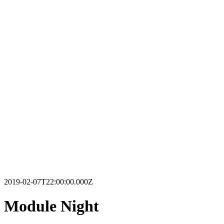
2019-02-07T22:00:00.000Z
Module Night