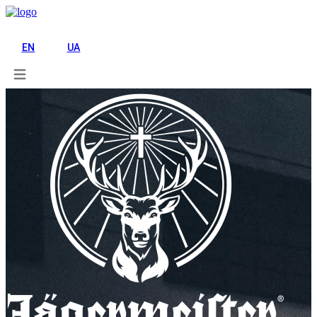
UA
EN
UA