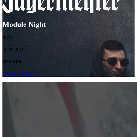
Module Night
ДАТА
07.02.2019
ЛОКАЦІЯ
Module,
Дніпро